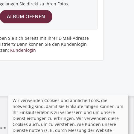
gelangen Sie direkt zu Ihren Fotos.
en Sie sich bereits mit Ihrer E-Mail-Adresse
gistriert? Dann können Sie den Kundenlogin
tzen:
Kundenlogin
Wir verwenden Cookies und ähnliche Tools, die
notwendig sind, damit Sie Einkäufe tätigen können, um
Sichere Zahlung
Ihr Einkaufserlebnis zu verbessern und um unsere
Dienstleistungen zu erbringen. Wir verwenden diese
Cookies auch, um zu verstehen, wie Kunden unsere
 zum
Dienste nutzen (z. B. durch Messung der Website-