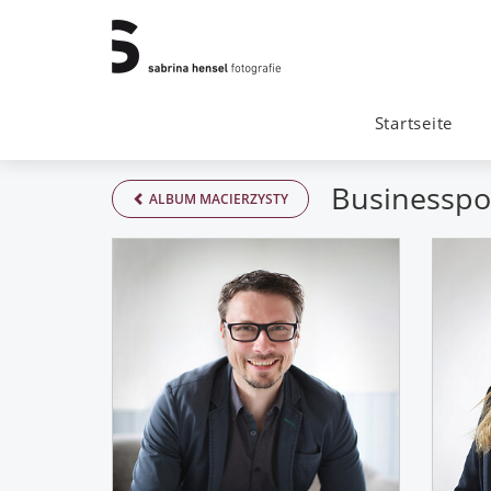
Startseite
Businesspor
ALBUM MACIERZYSTY