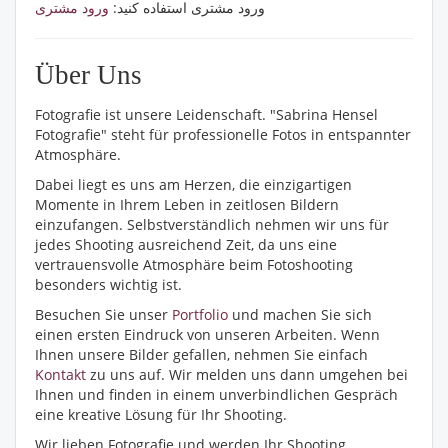
ورود مشتری استفاده کنید:
ورود مشتری
Über Uns
Fotografie ist unsere Leidenschaft. "Sabrina Hensel
Fotografie" steht für professionelle Fotos in entspannter
Atmosphäre.
Dabei liegt es uns am Herzen, die einzigartigen
Momente in Ihrem Leben in zeitlosen Bildern
einzufangen. Selbstverständlich nehmen wir uns für
jedes Shooting ausreichend Zeit, da uns eine
vertrauensvolle Atmosphäre beim Fotoshooting
besonders wichtig ist.
Besuchen Sie unser
Portfolio
und machen Sie sich
einen ersten Eindruck von unseren Arbeiten. Wenn
Ihnen unsere Bilder gefallen, nehmen Sie einfach
Kontakt
zu uns auf. Wir melden uns dann umgehen bei
Ihnen und finden in einem unverbindlichen Gespräch
eine kreative Lösung für Ihr Shooting.
Wir lieben Fotografie und werden Ihr Shooting